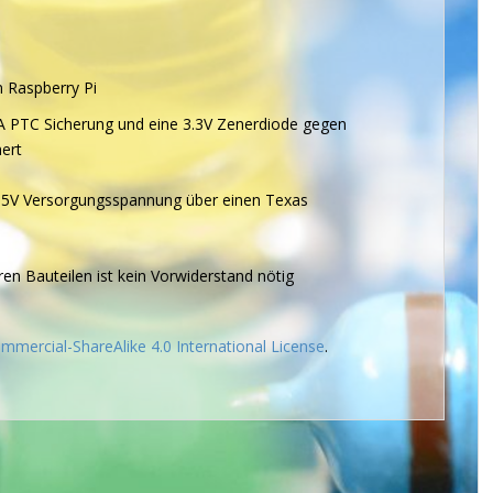
n Raspberry Pi
mA PTC Sicherung und eine 3.3V Zenerdiode gegen
ert
 5V Versorgungsspannung über einen Texas
n Bauteilen ist kein Vorwiderstand nötig
ercial-ShareAlike 4.0 International License
.