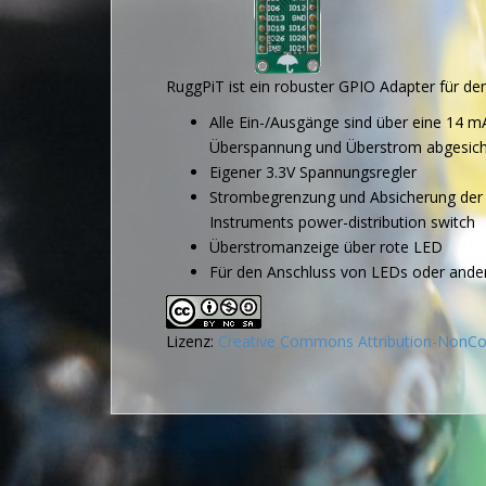
RuggPiT ist ein robuster GPIO Adapter für de
Alle Ein-/Ausgänge sind über eine 14 
Überspannung und Überstrom abgesich
Eigener 3.3V Spannungsregler
Strombegrenzung und Absicherung der
Instruments power-distribution switch
Überstromanzeige über rote LED
Für den Anschluss von LEDs oder andere
Lizenz:
Creative Commons Attribution-NonComm